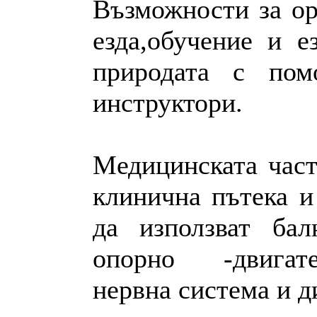
Възможности за ор
езда,обучение и е
природата с пом
инструктори.
Mедицинската част
клинична пътека и
да използват бал
опорно -двигате
нервна система и д