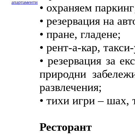
апартаменти
• охраняем паркинг
• резервация на ав
• пране, гладене;
• рент-а-кар, такси
• резервация за ек
природни забележ
развлечения;
• тихи игри – шах, 
Ресторант