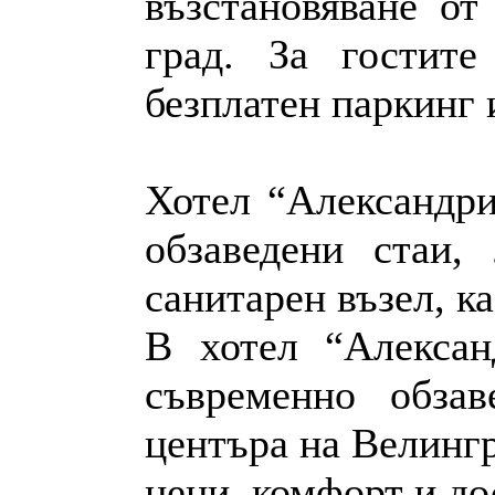
възстановяване от
град. За гостите
безплатен паркинг 
Хотел “Александри
обзаведени стаи,
санитарен възел, к
В хотел “Алексан
съвременно обза
центъра на Велингр
цени, комфорт и до