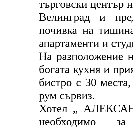
търговски център н
Велинград и пре
почивка на тишина
апартаменти и студ
На разположение н
богата кухня и при
бистро с 30 места,
рум сървиз.
Хотел „ АЛЕКСАН
необходимо з