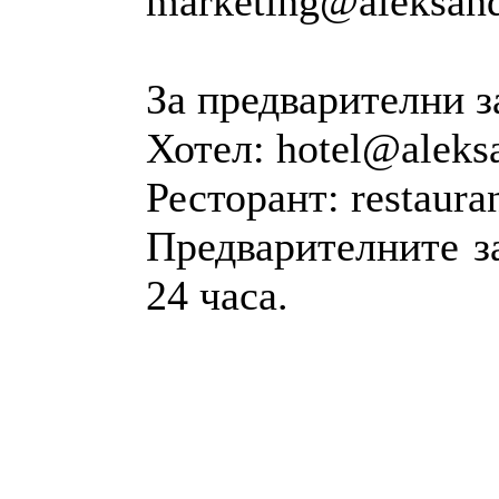
marketing@aleksand
За предварителни з
Хотел: hotel@aleks
Ресторант: restaura
Предварителните з
24 часа.
НИТ Нови Интрернет Технологии. © 2003 - 2023