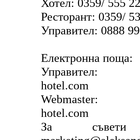
Хотел: 0359/ 555 2
Ресторант: 0359/ 5
Управител: 0888 99
Електронна поща:
Управител: alek
hotel.com
Webmaster: web
hotel.com
За съвети