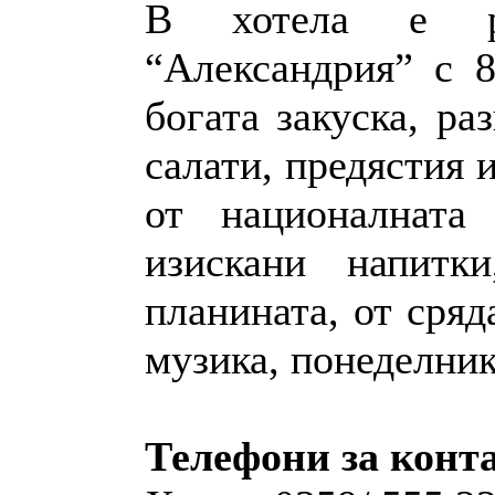
В хотела е ра
“Александрия” с 8
богата закуска, ра
салати, предястия 
от националната
изискани напитк
планината, от сряд
музика, понеделник
Телефони за конт