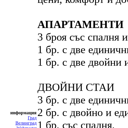
АПАРТАМЕНТИ
3 броя със спалня 
1 бр. с две единичн
1 бр. с две двойни 
ДВОЙНИ СТАИ
3 бр. с две единичн
2 бр. с двойно и ед
информация
Град
1 бр. със спалня.
Велинград