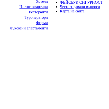
Хотели
ФЕЙСБУК СИГУРНОСТ
Често задавани въпроси
Частни квартири
Карта на сайта
Ресторанти
Туроператори
Фирми
Луксозни апартаменти
НИТ Нови Интрернет Технологии. © 2003 - 2023