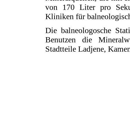
von 170 Liter pro Sek
Kliniken für balneologis
Die balneologosche Stat
Benutzen die Mineralw
Stadtteile Ladjene, Kamen
НИТ Нови Интрернет Технологии. © 2003 - 2023