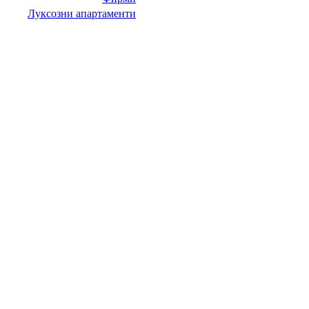
Луксозни апартаменти
НИТ Нови Интрернет Технологии. © 2003 - 2023