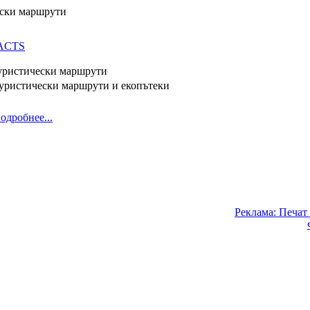
ски маршрути
уристически маршрути
уристически маршрути и екопътеки
одробнее...
Реклама: Печат